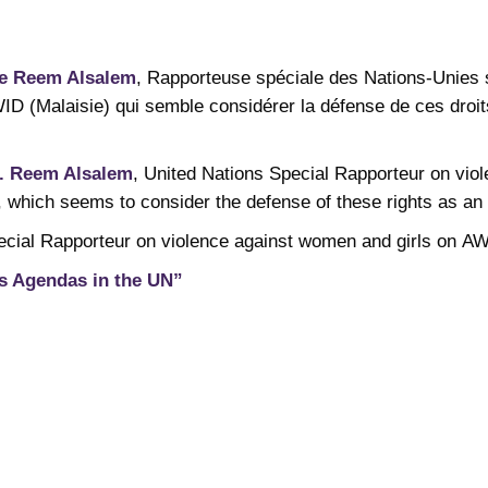
me Reem Alsalem
, Rapporteuse spéciale des Nations-Unies s
’AWID (Malaisie) qui semble considérer la défense de ces dro
s. Reem Alsalem
, United Nations Special Rapporteur on vio
 which seems to consider the defense of these rights as an 
ecial Rapporteur on violence against women and girls on AW
ns Agendas in the UN”