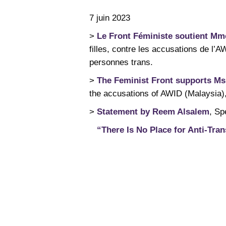
7 juin 2023
>
Le Front Féministe soutient M
filles, contre les accusations de l
personnes trans.
>
The Feminist Front supports M
the accusations of AWID (Malaysia),
>
Statement by Reem Alsalem
, Sp
“There Is No Place for Anti-Tra