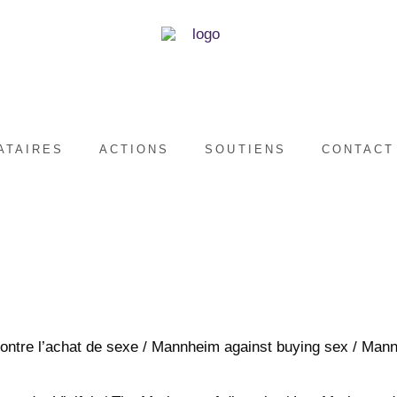
ATAIRES
ACTIONS
SOUTIENS
CONTACT
ntre l’achat de sexe / Mannheim against buying sex / Man