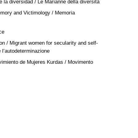
 la diversidad / Le Marianne della diversità
emory and Victimology / Memoria
ce
ion / Migrant women for secularity and self-
e l’autodeterminazione
imiento de Mujeres Kurdas / Movimento