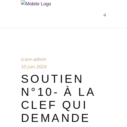
Icare-admin
10 juin 2024
SOUTIEN
N°10- À LA
CLEF QUI
DEMANDE